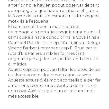
anterior no la havien pogut observar de tant
aprop degut a que havien arribat a ella amb
la foscor de la nit. Un esmorzar i, altre vegada,
motxilla a l’esquena.
El camí escollit per la matinada del
diumenge, els portaria a seguir remuntant el
camí que els havia conduit fins la Cova i fins al
Camí del Pas del Príncep. D’allà, fins al Refugi
Vicenç Barber i retornant cap El Bruc per la
ruta d’Els Pallers, amb les formes tant
originals que agafen les pedres amb l’erosió
climàtica.
Aquest cop, tampoc van faltar les fotos, de les
quals en posem algunes en aquesta web.
Aquesta excursió, és molt aconsellable per fer
amb nens i córrer una aventura dormint en
una cova. Això si, seguin un altre camí molt
més accessible.