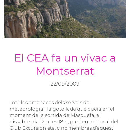
El CEA fa un vivac a
Montserrat
22/09/2009
Tot i les amenaces dels serveis de
meteorologia i la gotellada que queia en el
moment de la sortida de Masquefa, el
dissabte dia 12, a les 18 h, partien del local del
Club Excursionista, cinc membres d’aquest