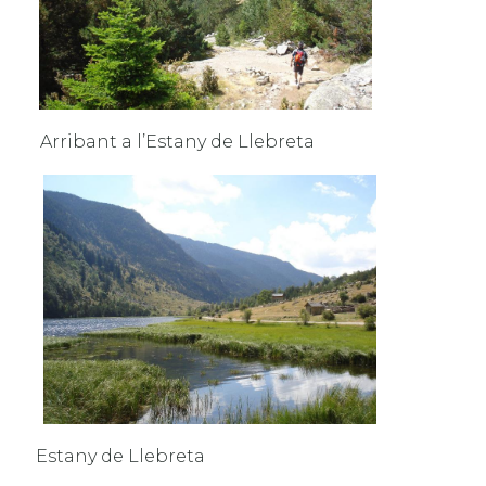
Arribant a l’Estany de Llebreta
Estany de Llebreta