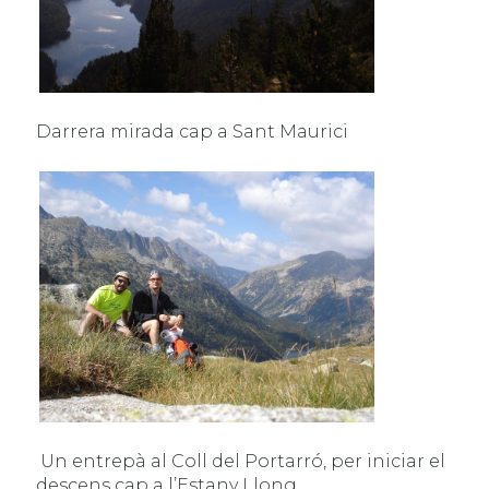
Darrera mirada cap a Sant Maurici
Un entrepà al Coll del Portarró, per iniciar el
descens cap a l’Estany Llong