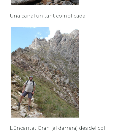
Una canal un tant complicada
L’Encantat Gran (al darrera) des del coll