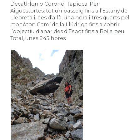
Decathlon o Coronel Tapioca. Per
Aigüestortes, tot un passeig fins a l’Estany de
Llebreta i, des d’allà, una hora i tres quarts pel
monòton Camí de la Llúdriga fins a cobrir
l’objectiu d’anar des d’Espot fins a Boí a peu.
Total, unes 6:45 hores.