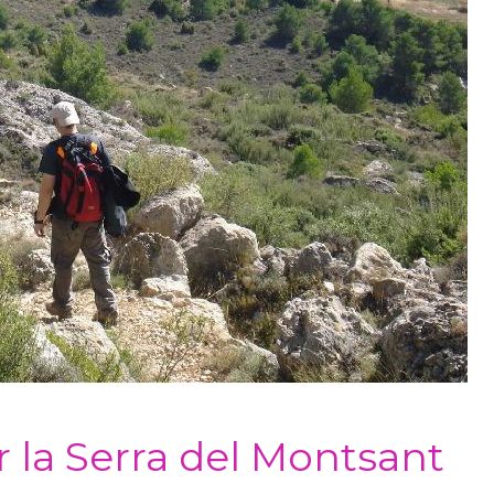
r la Serra del Montsant