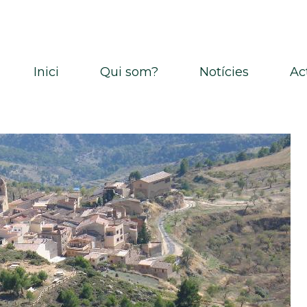
Inici
Qui som?
Notícies
Ac