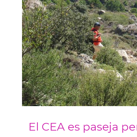
El CEA es paseja pe