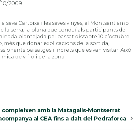
/10/2009
 la seva Cartoixa i les seves vinyes, el Montsant amb
 de la serra, la plana que conduí als participants de
aminada plantejada pel passat dissabte 10 d’octubre,
, més que donar explicacions de la sortida,
ionants paisatges i indrets que es van visitar. Això
mica de vi i oli de la zona.
), compleixen amb la Matagalls-Montserrat
acompanya al CEA fins a dalt del Pedraforca