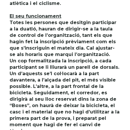
atlètica i el ciclisme.
El seu funcionament
Totes les persones que desitgin participar
a la duatló, hauran de dirigir-se a la taula
de control de l’organització, tant els que
hagin fet la inscripció prèviament com els
que s’inscriguin el mateix dia. Cal ajustar-
se als horaris que marqui l’organització.
Un cop formalitzada la inscripció, a cada
participant se li lliurarà un parell de dorsals.
Un d’aquests se’l col·locarà a la part
davantera, a l’alçada del pit, el més visible
possible. L’altre, a la part frontal de la
bicicleta. Seguidament, el corredor, es
dirigirà al seu lloc reservat dins la zona de
“Boxes”, on haurà de deixar la bicicleta, el
casc i el material que no hagi d’utilitzar a la
primera part de la prova, i preparat pel
moment que hagi de fer el canvi de