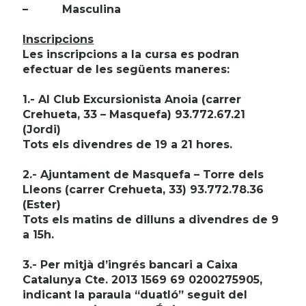
–
Masculina
Inscripcions
Les inscripcions a la cursa es podran
efectuar de les següents maneres:
1.- Al Club Excursionista Anoia (carrer
Crehueta, 33 – Masquefa) 93.772.67.21
(Jordi)
Tots els divendres de 19 a 21 hores.
2.- Ajuntament de Masquefa – Torre dels
Lleons (carrer Crehueta, 33) 93.772.78.36
(Ester)
Tots els matins de dilluns a divendres de 9
a 15h.
3.- Per mitjà d’ingrés bancari a Caixa
Catalunya Cte. 2013 1569 69 0200275905,
indicant la paraula “duatló” seguit del