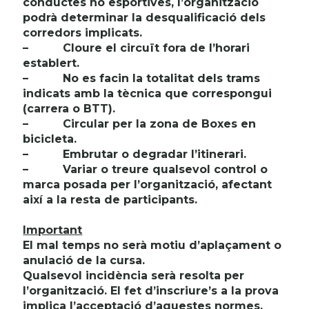
conductes no esportives, l’organització
podrà determinar la desqualificació dels
corredors implicats.
–
Cloure el circuït fora de l’horari
establert.
–
No es facin la totalitat dels trams
indicats amb la tècnica que correspongui
(carrera o BTT).
–
Circular per la zona de Boxes en
bicicleta.
–
Embrutar o degradar l’itinerari.
–
Variar o treure qualsevol control o
marca posada per l’organització, afectant
així a la resta de participants.
Important
El mal temps no serà motiu d’aplaçament o
anulació de la cursa.
Qualsevol incidència serà resolta per
l’organització. El fet d’inscriure’s a la prova
implica l’acceptació d’aquestes normes.