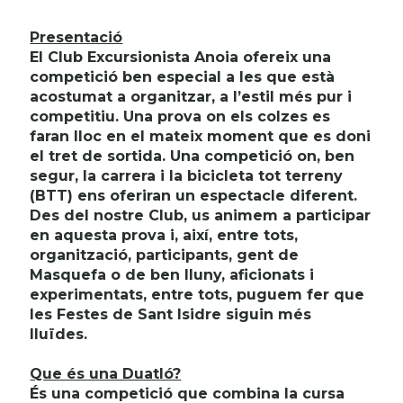
Presentació
El Club Excursionista Anoia ofereix una
competició ben especial a les que està
acostumat a organitzar, a l’estil més pur i
competitiu. Una prova on els colzes es
faran lloc en el mateix moment que es doni
el tret de sortida. Una competició on, ben
segur, la carrera i la bicicleta tot terreny
(BTT) ens oferiran un espectacle diferent.
Des del nostre Club, us animem a participar
en aquesta prova i, així, entre tots,
organització, participants, gent de
Masquefa o de ben lluny, aficionats i
experimentats, entre tots, puguem fer que
les Festes de Sant Isidre siguin més
lluïdes.
Que és una Duatló?
És una competició que combina la cursa