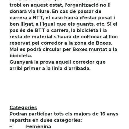
trobi en aquest estat, l’organització no li
donarà via lliure. En cas de passar de
carrera a BTT, el casc haurà d’estar posat i
ben lligat, a l’igual que els guants, etc. Si el
pas és de BTT a carrera, la bicicleta i la
resta de material s’haurà de col·locar al lloc
reservat pel corredor a la zona de Boxes.
Mai es podrà circular per Boxes muntat a la
bicicleta.
Guanyarà la prova aquell corredor que
arribi primer a la línia d’arribada.
Categories
Podran participar tots els majors de 16 anys
repartits en dues categories:
–
Femenina