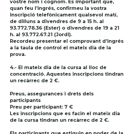
vostre nom i cognom. És important que,
quan feu l’ingrés, confirmeu la vostra
inscripció telefònicament qualsevol matí,
de dilluns a divendres de 9 a 15 h. al
93.772.78.36 (Ester) o divendres de 19 a 21
h. al 93.772.67.21 (Jordi).
Recordeu presentar el comprovant d’ingrés
a la taula de control el mateix dia de la
prova.
4.- El mateix dia de la cursa al lloc de
concentració. Aquestes inscripcions tindran
un recàrrec de 2 €.
Preus, assegurances i drets dels
participants
Preu per participant: 7 €
Les inscripcions que es facin el mateix dia
de la cursa tindran un recàrrec de 2 €.
Els participants que estiguin en poder de la