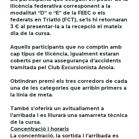
llicència federativa corresponent a la
modalitat “D” o “E” de la FEEC o els
federats en Triatló (FCT), se’ls hi retornaran
3 € al presentar-la a la recepció el mateix
dia de la cursa.
Aquells participants que no comptin amb
cap tipus de llicència, igualment estaran
coberts per una assegurança d’accidents
tramitada pel Club Excursionista Anoia.
Obtindran premi els tres corredors de cada
una de les categories que arribin primers a
la línia de meta.
També s’oferirà un avituallament a
l’arribada i es lliurarà una samarreta tècnica
de la cursa.
Concentració i horaris
La concentració, la sortida i l’arribada es