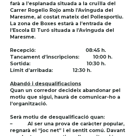
farà a l’esplanada situada a la cruïlla del
Carrer Rogelio Rojo amb l’Avinguda del
Maresme, al costat mateix del Poliesportiu.
La zona de Boxes estarà a l’entrada de
l’Escola El Turó situada a l’Avinguda del
Maresme.
Recepció:
08:45 h.
Tancament d’inscripcions:
10:00 h.
Sortida:
10:30 h.
Límit d’arribada:
12:30 h.
Abandó i desqualificacions
Quan un corredor decideix abandonar pel
motiu que sigui, haurà de comunicar-ho a
l’organització.
Serà motiu de desqualificació quan:
–
Al ser una prova de caràcter popular,
regnarà el “joc net” i el sentit comú. Davant