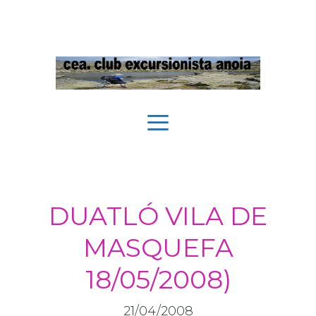
Vés
al
contingut
Menú
DUATLÓ VILA DE
MASQUEFA
18/05/2008)
21/04/2008