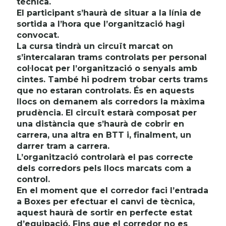
tècnica.
El participant s’haurà de situar a la línia de
sortida a l’hora que l’organització hagi
convocat.
La cursa tindrà un circuït marcat on
s’intercalaran trams controlats per personal
col·locat per l’organització o senyals amb
cintes. També hi podrem trobar certs trams
que no estaran controlats. És en aquests
llocs on demanem als corredors la màxima
prudència. El circuït estarà composat per
una distància que s’haurà de cobrir en
carrera, una altra en BTT i, finalment, un
darrer tram a carrera.
L’organització controlarà el pas correcte
dels corredors pels llocs marcats com a
control.
En el moment que el corredor faci l’entrada
a Boxes per efectuar el canvi de tècnica,
aquest haurà de sortir en perfecte estat
d’equipació. Fins que el corredor no es