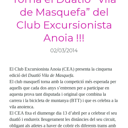
de Masquefa” del
Club Excursionista
Anoia !!!
02/03/2014
El Club Excursionista Anoia (CEA) presenta la cinquena
edició del
Duatló Vila de Masquefa.
El club masquefí torna amb la competició més esperada per
aquells que cada dos anys s’entrenen per a participar en
aquesta prova tant disputada i original que combina la
carrera i la bicicleta de muntanya (BTT) i que es celebra a la
vila anoienca.
El CEA fixa el diumenge dia 13 d’abril per a celebrar el seu
duatló i endureix lleugerament les distàncies del seu circuit,
obligant als atletes a haver de cobrir els diferents trams amb