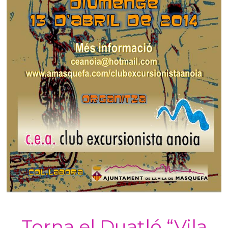
Torna el Duatló “Vila