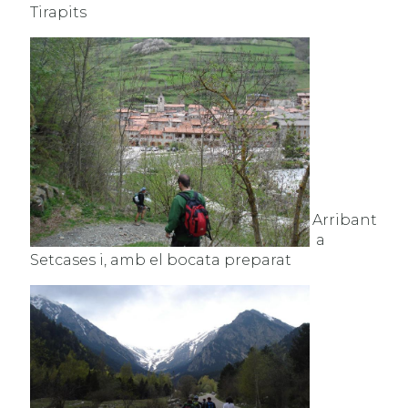
Tirapits
Arribant
a
Setcases i, amb el bocata preparat