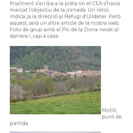
finalment s’arriba a la pista on el CEA s’havia
marcat l’objectiu de la jornada. Un rètol,
indica ja la direcció al Refugi d’Ulldeter. Però
aquest, serà un altre article de la nostra web.
Foto de grup amb el Pic de la Dona nevat al
darrera i, cap a casa.
Molló,
punt de
partida