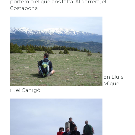
portem o el que ens falta. Al darrera, el
Costabona
En Lluís
Miquel
i… el Canigó