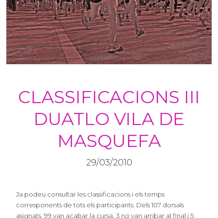
CLASSIFICACIONS III
DUATLO VILA DE
MASQUEFA
29/03/2010
Ja podeu consultar les classificacions i els temps
corresponents de tots els participants. Dels 107 dorsals
asignats, 99 van acabar la cursa, 3 no van arribar al final i 5